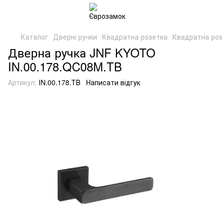
Каталог
Дверні ручки
Квадратна розетка
Квадратна ро
Дверна ручка JNF KYOTO
IN.00.178.QC08M.TB
Артикул:
IN.00.178.TB
Написати відгук