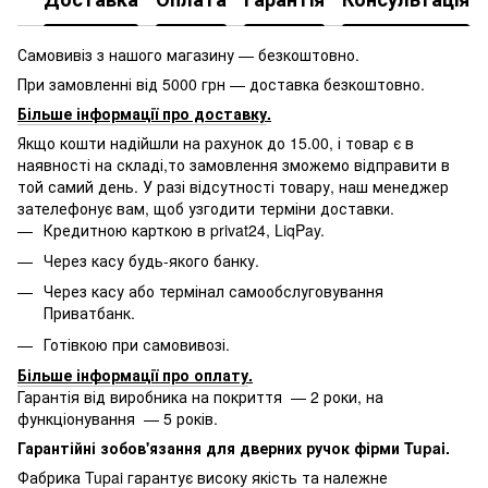
Самовивіз з нашого магазину — безкоштовно.
При замовленні від 5000 грн — доставка безкоштовно.
Більше інформації про доставку
.
Якщо кошти надійшли на рахунок до 15.00, і товар є в
наявності на складі,то замовлення зможемо відправити в
той самий день. У разі відсутності товару, наш менеджер
зателефонує вам, щоб узгодити терміни доставки.
Кредитною карткою в privat24, LiqPay.
Через касу будь-якого банку.
Через касу або термінал самообслуговування
Приватбанк.
Готівкою при самовивозі.
Більше інформації про оплату
.
Гарантія від виробника на покриття — 2 роки, на
функціонування — 5 років.
Гарантійні зобов'язання для дверних ручок фірми Tupai.
Фабрика Tupai гарантує високу якість та належне