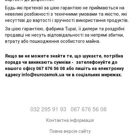
Будь-які претензії за цією гарантією не приймаються на
невеликі розбіжності з технічними умовами та якістю, які
несуттєві до вартості і зручності використання продуктів.
За цією гарантією, фабрика Tupai, її дилери та роздрібні
продавці не несуть відповідальності за непрямі збитки,
втрату або пошкодження особистого майна.
Якщо ви не можете знайти те, що шукаєте, потрібна
порада чи виникають сумніви - зателефонуйте до
нашого офісу 067 676 56 08 або пишіть на електронну
адресу info@eurozamok.ua чи в соціальних мережах.
032 295 91 93
067 676 56 08
Контактна інформація
Повна версія сайту