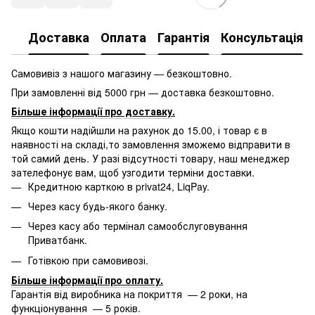
Доставка
Оплата
Гарантія
Консультація
Самовивіз з нашого магазину — безкоштовно.
При замовленні від 5000 грн — доставка безкоштовно.
Більше інформації про доставку
.
Якщо кошти надійшли на рахунок до 15.00, і товар є в
наявності на складі,то замовлення зможемо відправити в
той самий день. У разі відсутності товару, наш менеджер
зателефонує вам, щоб узгодити терміни доставки.
Кредитною карткою в privat24, LiqPay.
Через касу будь-якого банку.
Через касу або термінал самообслуговування
Приватбанк.
Готівкою при самовивозі.
Більше інформації про оплату
.
Гарантія від виробника на покриття — 2 роки, на
функціонування — 5 років.