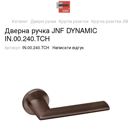
Каталог
Дверні ручки
Кругла розетка
Кругла розетка JN
Дверна ручка JNF DYNAMIC
IN.00.240.TCH
Артикул:
IN.00.240.TCH
Написати відгук