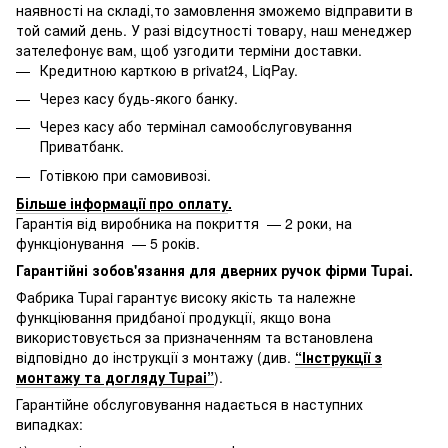
наявності на складі,то замовлення зможемо відправити в
той самий день. У разі відсутності товару, наш менеджер
зателефонує вам, щоб узгодити терміни доставки.
Кредитною карткою в privat24, LiqPay.
Через касу будь-якого банку.
Через касу або термінал самообслуговування
Приватбанк.
Готівкою при самовивозі.
Більше інформації про оплату
.
Гарантія від виробника на покриття — 2 роки, на
функціонування — 5 років.
Гарантійні зобов'язання для дверних ручок фірми Tupai.
Фабрика Tupai гарантує високу якість та належне
функціювання придбаної продукції, якщо вона
використовується за призначенням та встановлена
відповідно до інструкції з монтажу (див.
“Інструкції з
монтажу та догляду Tupai”
).
Гарантійне обслуговування надається в наступних
випадках: