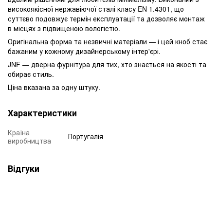
високоякісної нержавіючої сталі класу EN 1.4301, що
суттєво подовжує термін експлуатації та дозволяє монтаж
в місцях з підвищеною вологістю.
Оригінальна форма та незвичні матеріали — і цей кноб стає
бажаним у кожному дизайнерському інтер'єрі.
JNF — дверна фурнітура для тих, хто знається на якості та
обирає стиль.
Ціна вказана за одну штуку.
Характеристики
Країна
Португалія
виробництва
Відгуки