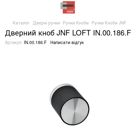
Каталог
Дверні ручки
Ручки Кноби
Ручки Кноби JNF
Дверний кноб JNF LOFT IN.00.186.F
Артикул:
IN.00.186.F
Написати відгук