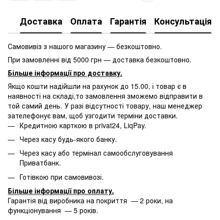
Доставка
Оплата
Гарантія
Консультація
Самовивіз з нашого магазину — безкоштовно.
При замовленні від 5000 грн — доставка безкоштовно.
Більше інформації про доставку
.
Якщо кошти надійшли на рахунок до 15.00, і товар є в
наявності на складі,то замовлення зможемо відправити в
той самий день. У разі відсутності товару, наш менеджер
зателефонує вам, щоб узгодити терміни доставки.
Кредитною карткою в privat24, LiqPay.
Через касу будь-якого банку.
Через касу або термінал самообслуговування
Приватбанк.
Готівкою при самовивозі.
Більше інформації про оплату
.
Гарантія від виробника на покриття — 2 роки, на
функціонування — 5 років.