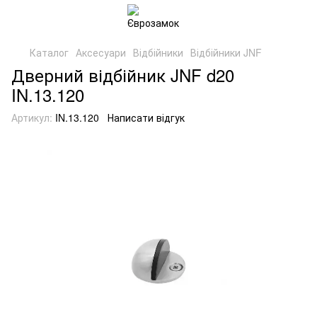
Каталог
Аксесуари
Відбійники
Відбійники JNF
Дверний відбійник JNF d20
IN.13.120
Артикул:
IN.13.120
Написати відгук