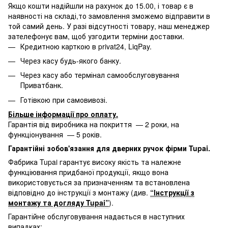
Якщо кошти надійшли на рахунок до 15.00, і товар є в
наявності на складі,то замовлення зможемо відправити в
той самий день. У разі відсутності товару, наш менеджер
зателефонує вам, щоб узгодити терміни доставки.
Кредитною карткою в privat24, LiqPay.
Через касу будь-якого банку.
Через касу або термінал самообслуговування
Приватбанк.
Готівкою при самовивозі.
Більше інформації про оплату
.
Гарантія від виробника на покриття — 2 роки, на
функціонування — 5 років.
Гарантійні зобов'язання для дверних ручок фірми Tupai.
Фабрика Tupai гарантує високу якість та належне
функціювання придбаної продукції, якщо вона
використовується за призначенням та встановлена
відповідно до інструкції з монтажу (див.
“Інструкції з
монтажу та догляду Tupai”
).
Гарантійне обслуговування надається в наступних
випадках: