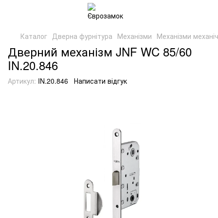
Каталог
Дверна фурнітура
Механізми
Механізми механіч
Дверний механізм JNF WC 85/60
IN.20.846
Артикул:
IN.20.846
Написати відгук