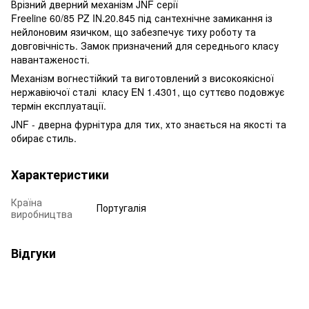
Врізний дверний механізм JNF серії
Freeline 60/85 PZ IN.20.845 під сантехнічне замикання із
нейлоновим язичком, що забезпечує тиху роботу та
довговічність. Замок призначений для середнього класу
навантаженості.
Механізм вогнестійкий та виготовлений з високоякісної
нержавіючої сталі класу EN 1.4301, що суттєво подовжує
термін експлуатації.
JNF - дверна фурнітура для тих, хто знається на якості та
обирає стиль.
Характеристики
Країна
Португалія
виробництва
Відгуки