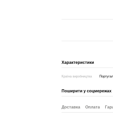
Характеристики
Країна виробництва
Португал
Поширити у соцмережах
Доставка
Оплата
Гар