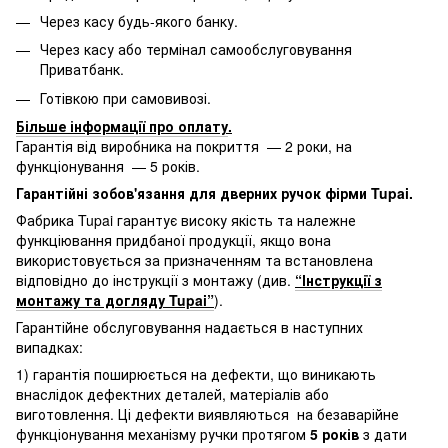
Через касу будь-якого банку.
Через касу або термінал самообслуговування
Приватбанк.
Готівкою при самовивозі.
Більше інформації про оплату
.
Гарантія від виробника на покриття — 2 роки, на
функціонування — 5 років.
Гарантійні зобов'язання для дверних ручок фірми Tupai.
Фабрика Tupai гарантує високу якість та належне
функціювання придбаної продукції, якщо вона
використовується за призначенням та встановлена
відповідно до інструкції з монтажу (див.
“Інструкції з
монтажу та догляду Tupai”
).
Гарантійне обслуговування надається в наступних
випадках:
1) гарантія поширюється на дефекти, що виникають
внаслідок дефектних деталей, матеріалів або
виготовлення. Ці дефекти виявляються на безаварійне
функціонування механізму ручки протягом
5 років
з дати