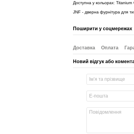
Доступна у кольорах: Titanium C
JNF - дверна фурнітура для тих
Поширити у соцмережах
Доставка
Оплата
Гар
Новий відгук або комент