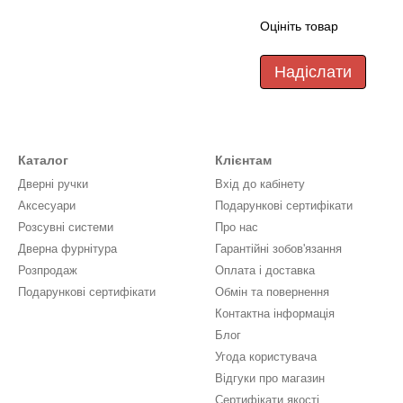
Оцініть товар
Надіслати
Каталог
Клієнтам
Дверні ручки
Вхід до кабінету
Аксесуари
Подарункові сертифікати
Розсувні системи
Про нас
Дверна фурнітура
Гарантійні зобов'язання
Розпродаж
Оплата і доставка
Подарункові сертифікати
Обмін та повернення
Контактна інформація
Блог
Угода користувача
Відгуки про магазин
Сертифікати якості