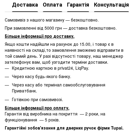
Доставка
Оплата
Гарантія
Консультація
Самовивіз з нашого магазину — безкоштовно.
При замовленні від 5000 грн — доставка безкоштовно.
Більше інформації про доставку
.
Якщо кошти надійшли на рахунок до 15.00, і товар є в
наявності на складі,то замовлення зможемо відправити в
той самий день. У разі відсутності товару, наш менеджер
зателефонує вам, щоб узгодити терміни доставки.
Кредитною карткою в privat24, LiqPay.
Через касу будь-якого банку.
Через касу або термінал самообслуговування
Приватбанк.
Готівкою при самовивозі.
Більше інформації про оплату
.
Гарантія від виробника на покриття — 2 роки, на
функціонування — 5 років.
Гарантійні зобов'язання для дверних ручок фірми Tupai.