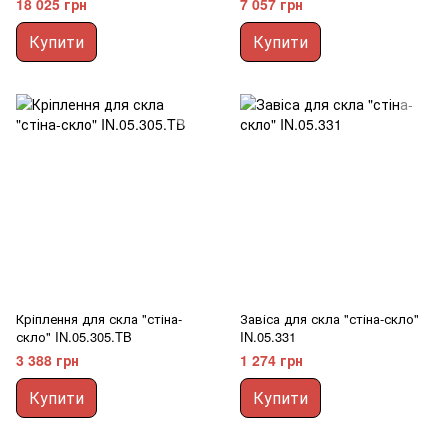
18 025 грн
7 057 грн
Купити
Купити
Кріплення для скла "стіна-
Завіса для скла "стіна-скло"
скло" IN.05.305.TB
IN.05.331
3 388 грн
1 274 грн
Купити
Купити