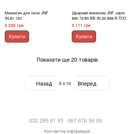
Механізм для скла JNF
Дверний механізм JNF серія
IN.81.130
890 72/60 BB IN.20.898.R.TCO
5 230 грн
3 111 грн
Купити
Купити
Показати ще 20 товарів
Назад
Вперед
6
з 10
032 295 91 93
067 676 56 08
Контактна інформація