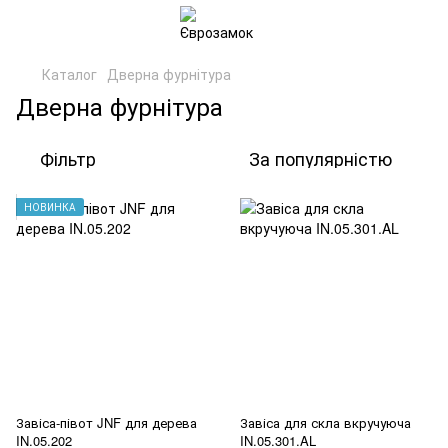
Каталог
Дверна фурнітура
Дверна фурнітура
Фільтр
За популярністю
НОВИНКА
Завіса-півот JNF для дерева
Завіса для скла вкручуюча
IN.05.202
IN.05.301.AL