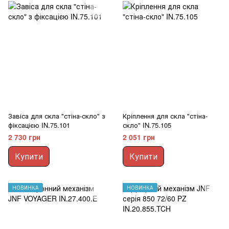
Завіса для скла "стіна-скло" з
Кріплення для скла "стіна-
фіксацією IN.75.101
скло" IN.75.105
2 730 грн
2 051 грн
Купити
Купити
НОВИНКА
НОВИНКА