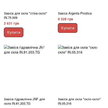
Завіса для скла "стіна-скло"
Завіса Argenta Pivotica
IN.75.009
9 328 грн
2 631 грн
Купити
Купити
Завіса гідравлічна JNF для
Завіса для скла "скло-скло"
скла IN.81.203.TG
IN.05.316