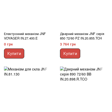
Електронний механізм JNF
Дверний механізм JNF серія
VOYAGER IN.27.400.E
850 72/60 PZ IN.20.855.TCH
0 грн
3 764 грн
Купити
Купити