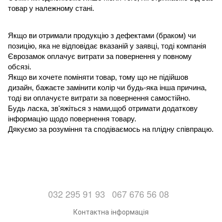
товар у належному стані.
Якщо ви отримали продукцію з дефектами (браком) чи 
позицію, яка не відповідає вказаній у заявці, тоді компанія 
Єврозамок оплачує витрати за повернення у повному 
обсязі.
Якщо ви хочете поміняти товар, тому що не підійшов 
дизайн, бажаєте замінити колір чи будь-яка інша причина, 
тоді ви оплачуєте витрати за повернення самостійно.
Будь ласка, зв'яжіться з нами,щоб отримати додаткову 
інформацію щодо повернення товару.
Дякуємо за розуміння та сподіваємось на плідну співпрацю.
032 295 91 93
067 676 56 08
Контактна інформація