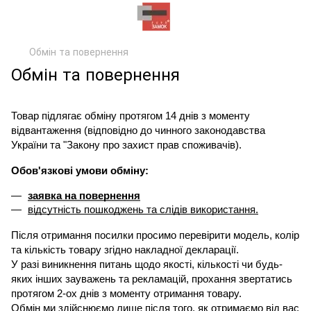
Обмін та повернення
Обмін та повернення
Товар підлягає обміну протягом 14 днів з моменту 
відвантаження (відповідно до чинного законодавства 
України та "Закону про захист прав споживачів).
Обов'язкові умови обміну:
заявка на повернення
відсутність пошкоджень та слідів використання.
Після отримання посилки просимо перевірити модель, колір 
та кількість товару згідно накладної декларації.
У разі виникнення питань щодо якості, кількості чи будь-
яких інших зауважень та рекламацій, прохання звертатись 
протягом 2-ох днів з моменту отримання товару.
Обмін ми здійснюємо лише після того, як отримаємо від вас 