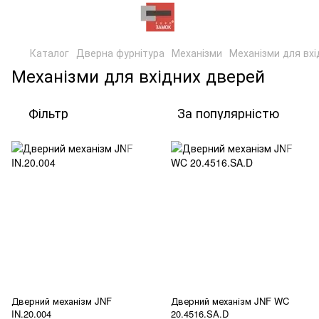
Каталог
Дверна фурнітура
Механізми
Механізми для вхі
Механізми для вхідних дверей
Фільтр
За популярністю
Дверний механізм JNF
Дверний механізм JNF WC
IN.20.004
20.4516.SA.D