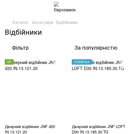
Каталог
Аксесуари
Відбійники
Відбійники
Фільтр
За популярністю
ХІТ
НОВИНКА
Дверний відбійник JNF d20
Дверний відбійник JNF LOFT
IN.13.121.20
D30 IN.13.185.30.TG