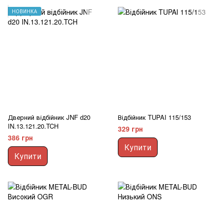
НОВИНКА
Дверний відбійник JNF d20
Відбійник TUPAI 115/153
IN.13.121.20.TCH
329 грн
386 грн
Купити
Купити