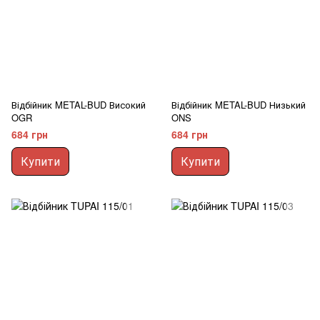
Відбійник METAL-BUD Високий
Відбійник METAL-BUD Низький
OGR
ONS
684 грн
684 грн
Купити
Купити