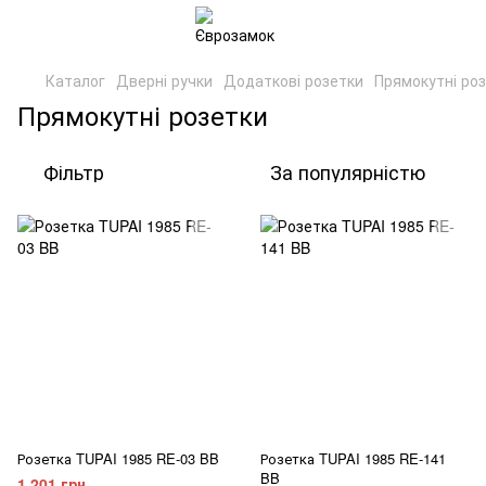
Каталог
Дверні ручки
Додаткові розетки
Прямокутні ро
Прямокутні розетки
Фільтр
За популярністю
Розетка TUPAI 1985 RE-03 BB
Розетка TUPAI 1985 RE-141
BB
1 201 грн