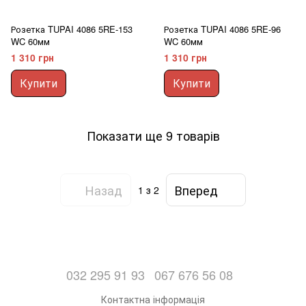
Розетка TUPAI 4086 5RE-153
Розетка TUPAI 4086 5RE-96
WC 60мм
WC 60мм
1 310 грн
1 310 грн
Купити
Купити
Показати ще 9 товарів
Назад
Вперед
1
з 2
032 295 91 93
067 676 56 08
Контактна інформація