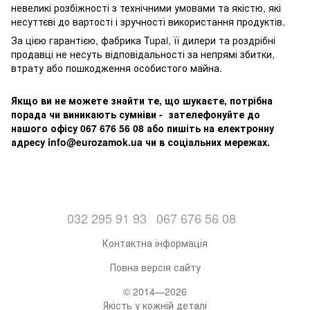
невеликі розбіжності з технічними умовами та якістю, які
несуттєві до вартості і зручності використання продуктів.
За цією гарантією, фабрика Tupai, її дилери та роздрібні
продавці не несуть відповідальності за непрямі збитки,
втрату або пошкодження особистого майна.
Якщо ви не можете знайти те, що шукаєте, потрібна
порада чи виникають сумніви - зателефонуйте до
нашого офісу 067 676 56 08 або пишіть на електронну
адресу info@eurozamok.ua чи в соціальних мережах.
032 295 91 93
067 676 56 08
Контактна інформація
Повна версія сайту
© 2014—2026
Якість у кожній деталі