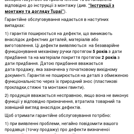
відповідно до інструкції з монтажу (див.
“Інструкції з
монтажу та догляду Tupai”
).
Гарантійне обслуговування надається в наступних
випадках:
1) гарантія поширюється на дефекти, що виникають
внаслідок дефектних деталей, матеріалів або
виготовлення. Ці дефекти виявляються на безаварійне
функціонування механізму ручки протягом
5 років
з дати
придбання та на матеріали покриття протягом
2 років
з
дати придбання. Датою придбання вважається
дата продажу, яка зазначена у початковому вихідному
документі. Гарантія не поширюється на деталі з обмеженою
функціональністю через їх природний знос (пластикові
прокладки,стяжні та монтажні гвинти).
2) продукція вважається несправною, якщо вона не виконує
функції у відповідно призначення, втратила товарний та
зовнішній вигляд внаслідок дефектів.
Щоб отримати гарантійне обслуговування потрібно:
1) при виявленні проблеми, негайно повідомити вашого
продавця (точку продажу) про дефекти визначеної