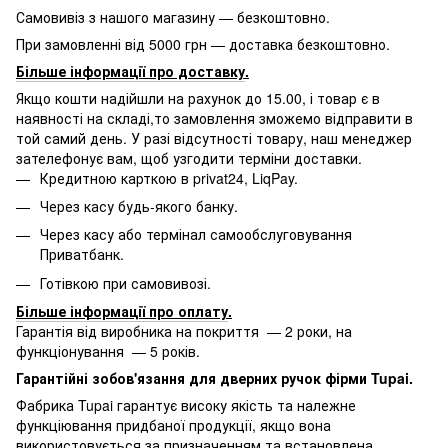
Самовивіз з нашого магазину — безкоштовно.
При замовленні від 5000 грн — доставка безкоштовно.
Більше інформації про доставку
.
Якщо кошти надійшли на рахунок до 15.00, і товар є в
наявності на складі,то замовлення зможемо відправити в
той самий день. У разі відсутності товару, наш менеджер
зателефонує вам, щоб узгодити терміни доставки.
Кредитною карткою в privat24, LiqPay.
Через касу будь-якого банку.
Через касу або термінал самообслуговування
Приватбанк.
Готівкою при самовивозі.
Більше інформації про оплату
.
Гарантія від виробника на покриття — 2 роки, на
функціонування — 5 років.
Гарантійні зобов'язання для дверних ручок фірми Tupai.
Фабрика Tupai гарантує високу якість та належне
функціювання придбаної продукції, якщо вона
використовується за призначенням та встановлена