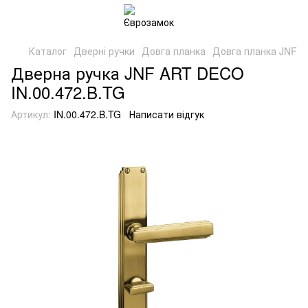
Каталог
Дверні ручки
Довга планка
Довга планка JNF
Дверна ручка JNF ART DECO
IN.00.472.B.TG
Артикул:
IN.00.472.B.TG
Написати відгук