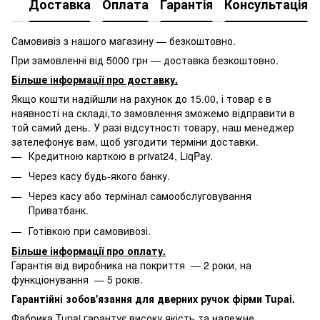
Доставка
Оплата
Гарантія
Консультація
Самовивіз з нашого магазину — безкоштовно.
При замовленні від 5000 грн — доставка безкоштовно.
Більше інформації про доставку
.
Якщо кошти надійшли на рахунок до 15.00, і товар є в
наявності на складі,то замовлення зможемо відправити в
той самий день. У разі відсутності товару, наш менеджер
зателефонує вам, щоб узгодити терміни доставки.
Кредитною карткою в privat24, LiqPay.
Через касу будь-якого банку.
Через касу або термінал самообслуговування
Приватбанк.
Готівкою при самовивозі.
Більше інформації про оплату
.
Гарантія від виробника на покриття — 2 роки, на
функціонування — 5 років.
Гарантійні зобов'язання для дверних ручок фірми Tupai.
Фабрика Tupai гарантує високу якість та належне