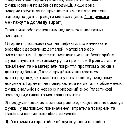
функціювання придбаної продукції, якщо вона
використовується за призначенням та встановлена
відповідно до інструкції з монтажу (див.
“Інструкції з
монтажу та догляду Tupai”
).
Гарантійне обслуговування надається в наступних
випадках:
1) гарантія поширюється на дефекти, що виникають
внаслідок дефектних деталей, матеріалів або
виготовлення. Ці дефекти виявляються на безаварійне
функціонування механізму ручки протягом
5 років
з дати
придбання та на матеріали покриття протягом
2 років
з
дати придбання. Датою придбання вважається
дата продажу, яка зазначена у початковому вихідному
документі. Гарантія не поширюється на деталі з обмеженою
функціональністю через їх природний знос (пластикові
прокладки,стяжні та монтажні гвинти).
2) продукція вважається несправною, якщо вона не виконує
функції у відповідно призначення, втратила товарний та
зовнішній вигляд внаслідок дефектів.
Щоб отримати гарантійне обслуговування потрібно: