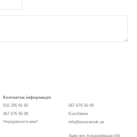
Контактна інформація
032 295 91 93
067 676 56 08
067 676 56 08
EuroЗамок
info@eurozamok.ua
Передзвонити вам?
Львів, вул. Кульпарківська 160