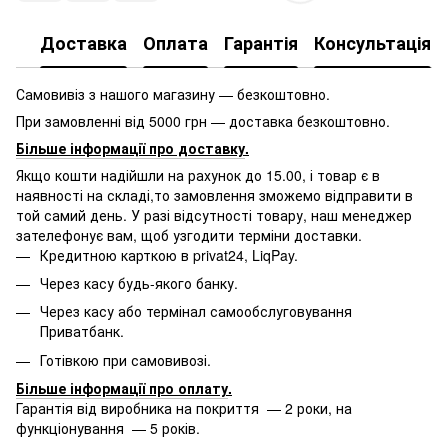
Доставка
Оплата
Гарантія
Консультація
Самовивіз з нашого магазину — безкоштовно.
При замовленні від 5000 грн — доставка безкоштовно.
Більше інформації про доставку
.
Якщо кошти надійшли на рахунок до 15.00, і товар є в
наявності на складі,то замовлення зможемо відправити в
той самий день. У разі відсутності товару, наш менеджер
зателефонує вам, щоб узгодити терміни доставки.
Кредитною карткою в privat24, LiqPay.
Через касу будь-якого банку.
Через касу або термінал самообслуговування
Приватбанк.
Готівкою при самовивозі.
Більше інформації про оплату
.
Гарантія від виробника на покриття — 2 роки, на
функціонування — 5 років.