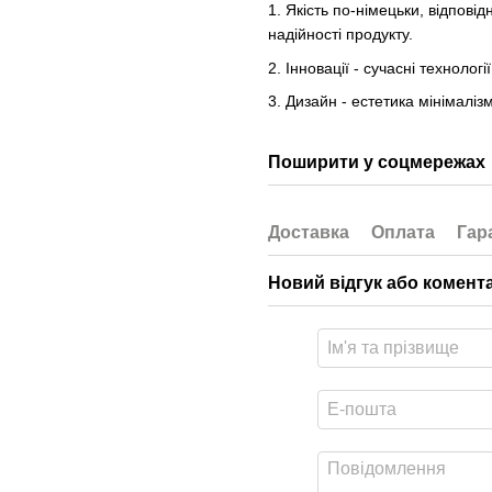
1. Якість по-німецьки, відповід
надійності продукту.
2. Інновації - сучасні технолог
3. Дизайн - естетика мінімалі
Поширити у соцмережах
Доставка
Оплата
Гар
Новий відгук або комент