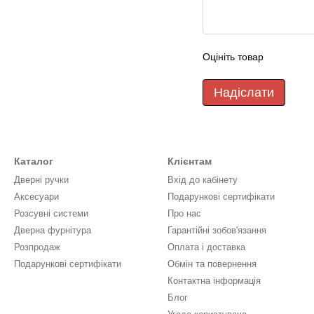
Оцініть товар
Надіслати
Каталог
Клієнтам
Дверні ручки
Вхід до кабінету
Аксесуари
Подарункові сертифікати
Розсувні системи
Про нас
Дверна фурнітура
Гарантійні зобов'язання
Розпродаж
Оплата і доставка
Подарункові сертифікати
Обмін та повернення
Контактна інформація
Блог