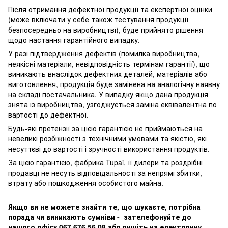
Після отримання дефектної продукції та експертної оцінки
(може включати у себе також тестування продукції
безпосередньо на виробництві), буде прийнято рішення
щодо настання гарантійного випадку.
У разі підтвердження дефектів (помилка виробництва,
неякісні матеріали, невідповідність термінам гарантії), що
виникають внаслідок дефектних деталей, матеріалів або
виготовлення, продукція буде замінена на аналогічну наявну
на складі постачальника. У випадку якщо дана продукція
знята із виробництва, узгоджується заміна еквівалентна по
вартості до дефектної.
Будь-які претензії за цією гарантією не приймаються на
невеликі розбіжності з технічними умовами та якістю, які
несуттєві до вартості і зручності використання продуктів.
За цією гарантією, фабрика Tupai, її дилери та роздрібні
продавці не несуть відповідальності за непрямі збитки,
втрату або пошкодження особистого майна.
Якщо ви не можете знайти те, що шукаєте, потрібна
порада чи виникають сумніви - зателефонуйте до
нашого офісу 067 676 56 08 або пишіть на електронну