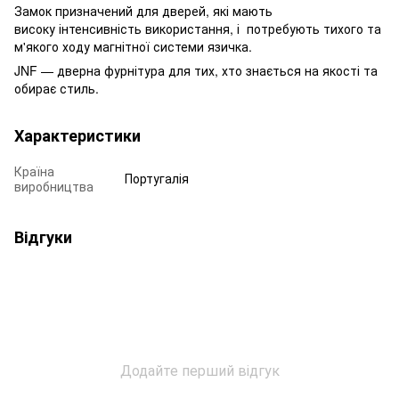
Замок призначений для дверей, які мають
високу інтенсивність використання, і потребують тихого та
м'якого ходу магнітної системи язичка.
JNF — дверна фурнітура для тих, хто знається на якості та
обирає стиль.
Характеристики
Країна
Португалія
виробництва
Відгуки
Додайте перший відгук