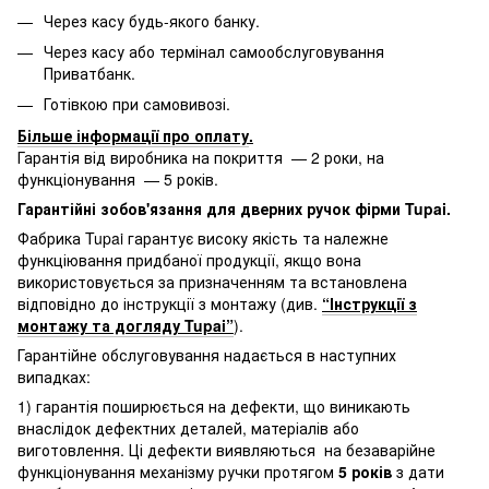
Через касу будь-якого банку.
Через касу або термінал самообслуговування
Приватбанк.
Готівкою при самовивозі.
Більше інформації про оплату
.
Гарантія від виробника на покриття — 2 роки, на
функціонування — 5 років.
Гарантійні зобов'язання для дверних ручок фірми Tupai.
Фабрика Tupai гарантує високу якість та належне
функціювання придбаної продукції, якщо вона
використовується за призначенням та встановлена
відповідно до інструкції з монтажу (див.
“Інструкції з
монтажу та догляду Tupai”
).
Гарантійне обслуговування надається в наступних
випадках:
1) гарантія поширюється на дефекти, що виникають
внаслідок дефектних деталей, матеріалів або
виготовлення. Ці дефекти виявляються на безаварійне
функціонування механізму ручки протягом
5 років
з дати