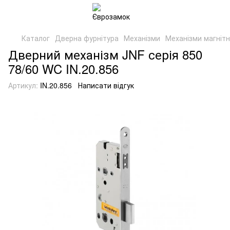
Каталог
Дверна фурнітура
Механізми
Механізми магнітн
Дверний механізм JNF серія 850
78/60 WC IN.20.856
Артикул:
IN.20.856
Написати відгук