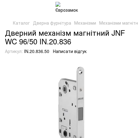
Каталог
Дверна фурнітура
Механізми
Механізми магнітн
Дверний механізм магнітний JNF
WC 96/50 IN.20.836
Артикул:
IN.20.836.50
Написати відгук