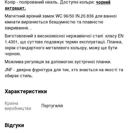
Колір - полірований нікель. Доступні кольри:
чорний
антрацит.
Магнітний врізний замок WC 96/50 IN.20.836 для ванної
кімнати вирізняється безшумністю та плавністю
закривання. .
Виготовлений з високоякісної нержавіючої сталі класу EN
1.4301, що суттєво подовжує термін експлуатації. Планка,
окрім стандартного металевого кольору, можу ще бути
чорною.
Можлива регуляція за допомогою зустрічної планки.
JNF - дверна фурнітура для тих, хто знається на якості та
обирає стиль.
Характеристики
Країна
Португалія
виробництва
Відгуки