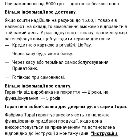
При замовленні від 5000 грн — доставка безкоштовно.
Більше інформації про доставку
.
Якщо кошти надійшли на рахунок до 15.00, і товар є в
наявності на складі,то замовлення зможемо відправити в
той самий день. У разі відсутності товару, наш менеджер
зателефонує вам, щоб узгодити терміни доставки.
Кредитною карткою в privat24, LiqPay.
Через касу будь-якого банку.
Через касу або термінал самообслуговування
Приватбанк.
Готівкою при самовивозі.
Більше інформації про оплату
.
Гарантія від виробника на покриття — 2 роки, на
функціонування — 5 років.
Гарантійні зобов'язання для дверних ручок фірми Tupai.
Фабрика Tupai гарантує високу якість та належне
функціювання придбаної продукції, якщо вона
використовується за призначенням та встановлена
відповідно до інструкції з монтажу (див.
“Інструкції з