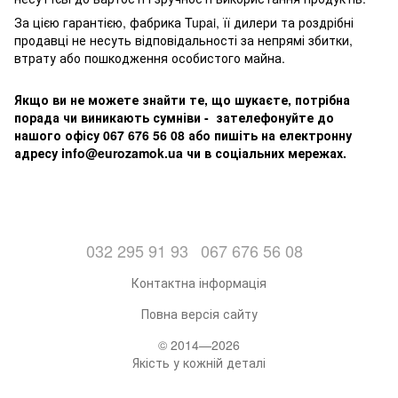
За цією гарантією, фабрика Tupai, її дилери та роздрібні
продавці не несуть відповідальності за непрямі збитки,
втрату або пошкодження особистого майна.
Якщо ви не можете знайти те, що шукаєте, потрібна
порада чи виникають сумніви - зателефонуйте до
нашого офісу 067 676 56 08 або пишіть на електронну
адресу info@eurozamok.ua чи в соціальних мережах.
032 295 91 93
067 676 56 08
Контактна інформація
Повна версія сайту
© 2014—2026
Якість у кожній деталі