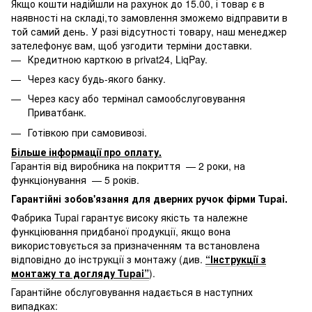
Якщо кошти надійшли на рахунок до 15.00, і товар є в
наявності на складі,то замовлення зможемо відправити в
той самий день. У разі відсутності товару, наш менеджер
зателефонує вам, щоб узгодити терміни доставки.
Кредитною карткою в privat24, LiqPay.
Через касу будь-якого банку.
Через касу або термінал самообслуговування
Приватбанк.
Готівкою при самовивозі.
Більше інформації про оплату
.
Гарантія від виробника на покриття — 2 роки, на
функціонування — 5 років.
Гарантійні зобов'язання для дверних ручок фірми Tupai.
Фабрика Tupai гарантує високу якість та належне
функціювання придбаної продукції, якщо вона
використовується за призначенням та встановлена
відповідно до інструкції з монтажу (див.
“Інструкції з
монтажу та догляду Tupai”
).
Гарантійне обслуговування надається в наступних
випадках: