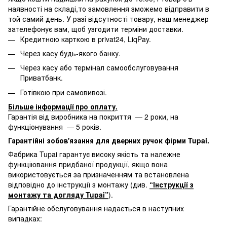
наявності на складі,то замовлення зможемо відправити в
той самий день. У разі відсутності товару, наш менеджер
зателефонує вам, щоб узгодити терміни доставки.
Кредитною карткою в privat24, LiqPay.
Через касу будь-якого банку.
Через касу або термінал самообслуговування
Приватбанк.
Готівкою при самовивозі.
Більше інформації про оплату
.
Гарантія від виробника на покриття — 2 роки, на
функціонування — 5 років.
Гарантійні зобов'язання для дверних ручок фірми Tupai.
Фабрика Tupai гарантує високу якість та належне
функціювання придбаної продукції, якщо вона
використовується за призначенням та встановлена
відповідно до інструкції з монтажу (див.
“Інструкції з
монтажу та догляду Tupai”
).
Гарантійне обслуговування надається в наступних
випадках: