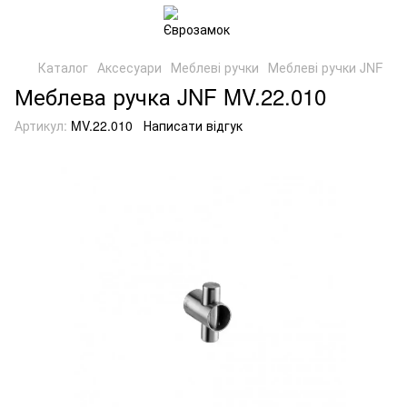
Каталог
Аксесуари
Меблеві ручки
Меблеві ручки JNF
Меблева ручка JNF MV.22.010
Артикул:
MV.22.010
Написати відгук