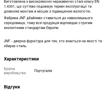
Виготовлена з високоякісної нержавіючої сталі класу EN
1.4301, що суттєво подовжує термін експлуатації та
дозволяє монтаж в місцях з підвищеною вологістю.
Фабрика JNF дбайливо ставиться до навколишнього
середовища, тому вся продукція відповідає строгим
екологічним стандартам Європи.
JNF - дверна фурнітура для тих, хто знається на якості та
обирає стиль.
Характеристики
Країна
Португалія
виробництва
Відгуки