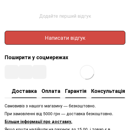
Додайте перший відгук
Написати відгук
Поширити у соцмережах
Доставка
Оплата
Гарантія
Консультація
Самовивіз з нашого магазину — безкоштовно.
При замовленні від 5000 грн — доставка безкоштовно.
Більше інформації про доставку
.
Якщо кошти надійшли на рахунок до 15.00, і товар є в