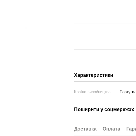
Характеристики
Країна виробництва
Португал
Поширити у соцмережах
Доставка
Оплата
Гар