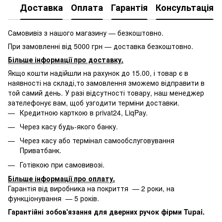
Доставка
Оплата
Гарантія
Консультація
Самовивіз з нашого магазину — безкоштовно.
При замовленні від 5000 грн — доставка безкоштовно.
Більше інформації про доставку
.
Якщо кошти надійшли на рахунок до 15.00, і товар є в
наявності на складі,то замовлення зможемо відправити в
той самий день. У разі відсутності товару, наш менеджер
зателефонує вам, щоб узгодити терміни доставки.
Кредитною карткою в privat24, LiqPay.
Через касу будь-якого банку.
Через касу або термінал самообслуговування
Приватбанк.
Готівкою при самовивозі.
Більше інформації про оплату
.
Гарантія від виробника на покриття — 2 роки, на
функціонування — 5 років.
Гарантійні зобов'язання для дверних ручок фірми Tupai.