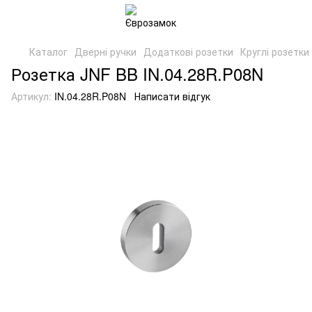
Каталог
Дверні ручки
Додаткові розетки
Круглі розетки
Розетка JNF BB IN.04.28R.P08N
Артикул:
IN.04.28R.P08N
Написати відгук