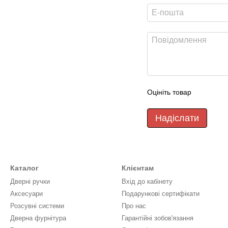
Оцініть товар
Надіслати
Каталог
Клієнтам
Дверні ручки
Вхід до кабінету
Аксесуари
Подарункові сертифікати
Розсувні системи
Про нас
Дверна фурнітура
Гарантійні зобов'язання