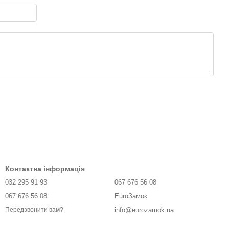
Контактна інформація
032 295 91 93
067 676 56 08
067 676 56 08
EuroЗамок
info@eurozamok.ua
Передзвонити вам?