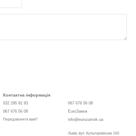
Контактна інформація
032 295 91 93
067 676 56 08
067 676 56 08
EuroЗамок
info@eurozamok.ua
Передзвонити вам?
Львів, вул. Кульпарківська 160