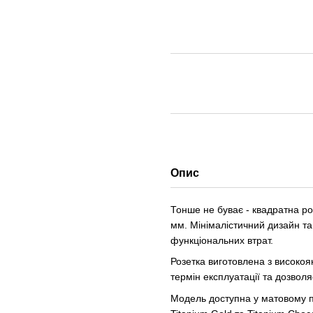
Опис
Тонше не буває - квадратна 
мм. Мінімалістичний дизайн та
функціональних втрат.
Розетка виготовлена з високоя
термін експлуатації та дозвол
Модель доступна у матовому пок