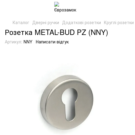
Каталог
Дверні ручки
Додаткові розетки
Круглі розетки
Розетка METAL-BUD PZ (NNY)
Артикул:
NNY
Написати відгук