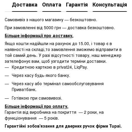
Доставка
Оплата
Гарантія
Консультація
Самовивіз з нашого магазину — безкоштовно.
При замовленні від 5000 грн — доставка безкоштовно.
Більше інформації про доставку
.
Якщо кошти надійшли на рахунок до 15.00, і товар є в
наявності на складі,то замовлення зможемо відправити в
той самий день. У разі відсутності товару, наш менеджер
зателефонує вам, щоб узгодити терміни доставки.
Кредитною карткою в privat24, LiqPay.
Через касу будь-якого банку.
Через касу або термінал самообслуговування
Приватбанк.
Готівкою при самовивозі.
Більше інформації про оплату
.
Гарантія від виробника на покриття — 2 роки, на
функціонування — 5 років.
Гарантійні зобов'язання для дверних ручок фірми Tupai.