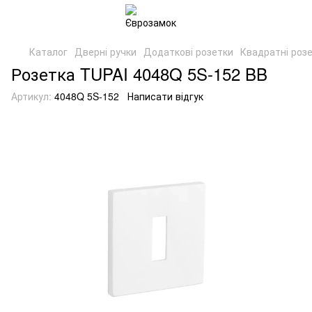
Каталог
Дверні ручки
Додаткові розетки
Квадратні роз
Розетка TUPAI 4048Q 5S-152 BB
Артикул:
4048Q 5S-152
Написати відгук