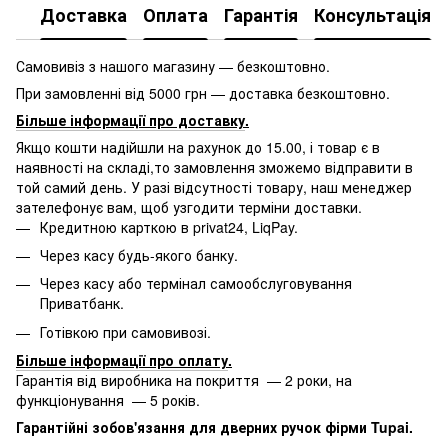
Доставка
Оплата
Гарантія
Консультація
Самовивіз з нашого магазину — безкоштовно.
При замовленні від 5000 грн — доставка безкоштовно.
Більше інформації про доставку
.
Якщо кошти надійшли на рахунок до 15.00, і товар є в
наявності на складі,то замовлення зможемо відправити в
той самий день. У разі відсутності товару, наш менеджер
зателефонує вам, щоб узгодити терміни доставки.
Кредитною карткою в privat24, LiqPay.
Через касу будь-якого банку.
Через касу або термінал самообслуговування
Приватбанк.
Готівкою при самовивозі.
Більше інформації про оплату
.
Гарантія від виробника на покриття — 2 роки, на
функціонування — 5 років.
Гарантійні зобов'язання для дверних ручок фірми Tupai.