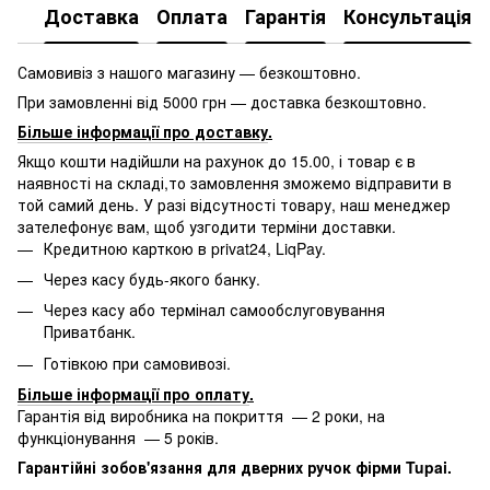
Доставка
Оплата
Гарантія
Консультація
Самовивіз з нашого магазину — безкоштовно.
При замовленні від 5000 грн — доставка безкоштовно.
Більше інформації про доставку
.
Якщо кошти надійшли на рахунок до 15.00, і товар є в
наявності на складі,то замовлення зможемо відправити в
той самий день. У разі відсутності товару, наш менеджер
зателефонує вам, щоб узгодити терміни доставки.
Кредитною карткою в privat24, LiqPay.
Через касу будь-якого банку.
Через касу або термінал самообслуговування
Приватбанк.
Готівкою при самовивозі.
Більше інформації про оплату
.
Гарантія від виробника на покриття — 2 роки, на
функціонування — 5 років.
Гарантійні зобов'язання для дверних ручок фірми Tupai.