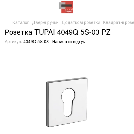
Каталог
Дверні ручки
Додаткові розетки
Квадратні роз
Розетка TUPAI 4049Q 5S-03 PZ
Артикул:
4049Q 5S-03
Написати відгук