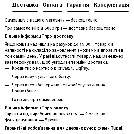
Доставка
Оплата
Гарантія
Консультація
Самовивіз з нашого магазину — безкоштовно.
При замовленні від 5000 грн — доставка безкоштовно.
Більше інформації про доставку
.
Якщо кошти надійшли на рахунок до 15.00, і товар є в
наявності на складі,то замовлення зможемо відправити в
той самий день. У разі відсутності товару, наш менеджер
зателефонує вам, щоб узгодити терміни доставки.
Кредитною карткою в privat24, LiqPay.
Через касу будь-якого банку.
Через касу або термінал самообслуговування
Приватбанк.
Готівкою при самовивозі.
Більше інформації про оплату
.
Гарантія від виробника на покриття — 2 роки, на
функціонування — 5 років.
Гарантійні зобов'язання для дверних ручок фірми Tupai.