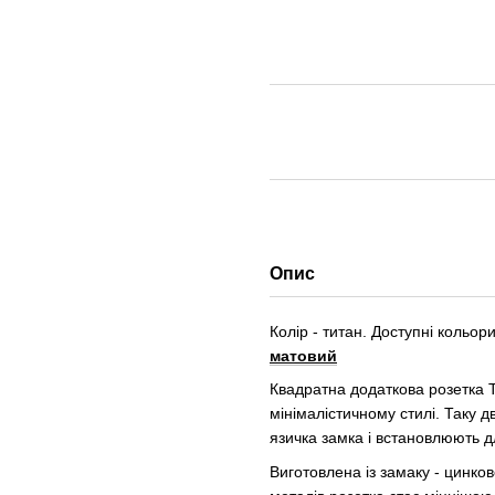
Опис
Колір - титан. Доступні кольор
матовий
Квадратна додаткова розетка 
мінімалістичному стилі. Таку 
язичка замка і встановлюють д
Виготовлена із замаку - цинк