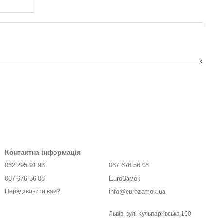
Контактна інформація
032 295 91 93
067 676 56 08
067 676 56 08
EuroЗамок
info@eurozamok.ua
Передзвонити вам?
Львів, вул. Кульпарківська 160