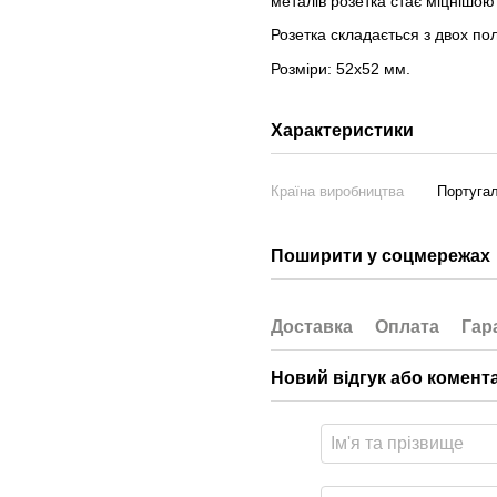
металів розетка стає міцнішою
Розетка складається з двох по
Розміри: 52x52 мм.
Характеристики
Країна виробництва
Португал
Поширити у соцмережах
Доставка
Оплата
Гар
Новий відгук або комент