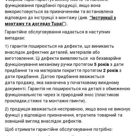
функціювання придбаної продукції, якщо вона
використовується за призначенням та встановлена
відповідно до інструкції з монтажу (див.
“Інструкції з
монтажу та догляду Tupai”
).
Гарантійне обслуговування надається в наступних
випадках:
1) гарантія поширюється на дефекти, що виникають
внаслідок дефектних деталей, матеріалів або
виготовлення. Ці дефекти виявляються на безаварійне
функціонування механізму ручки протягом
5 років
з дати
придбання та на матеріали покриття протягом
2 років
з
дати придбання. Датою придбання вважається
дата продажу, яка зазначена у початковому вихідному
документі. Гарантія не поширюється на деталі з обмеженою
функціональністю через їх природний знос (пластикові
прокладки,стяжні та монтажні гвинти).
2) продукція вважається несправною, якщо вона не виконує
функції у відповідно призначення, втратила товарний та
зовнішній вигляд внаслідок дефектів.
Щоб отримати гарантійне обслуговування потрібно: