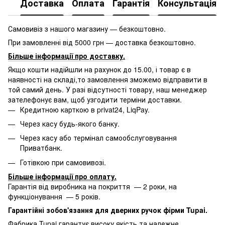
Доставка
Оплата
Гарантія
Консультація
Самовивіз з нашого магазину — безкоштовно.
При замовленні від 5000 грн — доставка безкоштовно.
Більше інформації про доставку
.
Якщо кошти надійшли на рахунок до 15.00, і товар є в
наявності на складі,то замовлення зможемо відправити в
той самий день. У разі відсутності товару, наш менеджер
зателефонує вам, щоб узгодити терміни доставки.
Кредитною карткою в privat24, LiqPay.
Через касу будь-якого банку.
Через касу або термінал самообслуговування
Приватбанк.
Готівкою при самовивозі.
Більше інформації про оплату
.
Гарантія від виробника на покриття — 2 роки, на
функціонування — 5 років.
Гарантійні зобов'язання для дверних ручок фірми Tupai.
Фабрика Tupai гарантує високу якість та належне