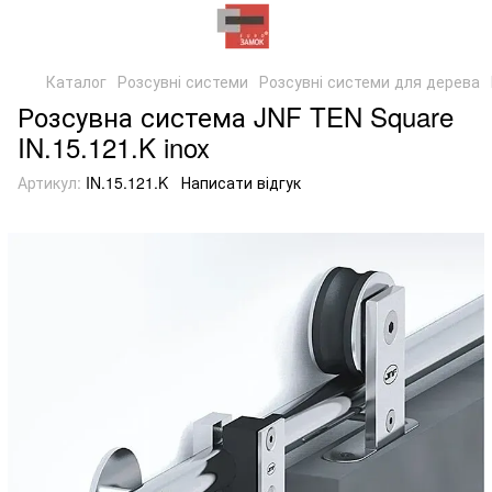
Каталог
Розсувні системи
Розсувні системи для дерева
Розсувна система JNF TEN Square
IN.15.121.K inox
Артикул:
IN.15.121.K
Написати відгук