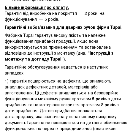
Більше інформації про оплату
.
Гарантія від виробника на покриття — 2 роки, на
функціонування — 5 років.
Гарантійні зобов'язання для дверних ручок фірми Tupai.
Фабрика Tupai гарантує високу якість та належне
функціювання придбаної продукції, якщо вона
використовується за призначенням та встановлена
відповідно до інструкції з монтажу (див.
“Інструкції з
монтажу та догляду Tupai”
).
Гарантійне обслуговування надається в наступних
випадках:
1) гарантія поширюється на дефекти, що виникають
внаслідок дефектних деталей, матеріалів або
виготовлення. Ці дефекти виявляються на безаварійне
функціонування механізму ручки протягом
5 років
з дати
придбання та на матеріали покриття протягом
2 років
з
дати придбання. Датою придбання вважається
дата продажу, яка зазначена у початковому вихідному
документі. Гарантія не поширюється на деталі з обмеженою
функціональністю через їх природний знос (пластикові