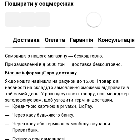
Поширити у соцмережах
Доставка
Оплата
Гарантія
Консультація
Самовивіз з нашого магазину — безкоштовно.
При замовленні від 5000 грн — доставка безкоштовно.
Більше інформації про доставку
.
Якщо кошти надійшли на рахунок до 15.00, і товар є в
наявності на складі,то замовлення зможемо відправити в
той самий день. У разі відсутності товару, наш менеджер
зателефонує вам, щоб узгодити терміни доставки.
Кредитною карткою в privat24, LiqPay.
Через касу будь-якого банку.
Через касу або термінал самообслуговування
Приватбанк.
Готівкою при самовивозі.