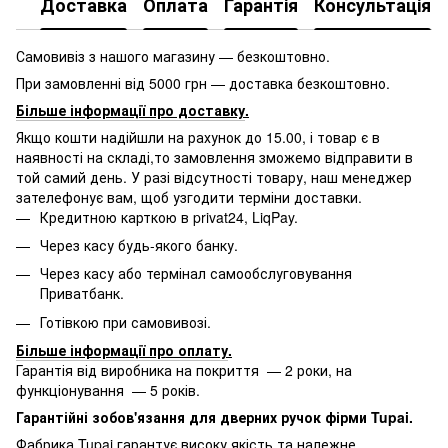
Доставка
Оплата
Гарантія
Консультація
Самовивіз з нашого магазину — безкоштовно.
При замовленні від 5000 грн — доставка безкоштовно.
Більше інформації про доставку
.
Якщо кошти надійшли на рахунок до 15.00, і товар є в
наявності на складі,то замовлення зможемо відправити в
той самий день. У разі відсутності товару, наш менеджер
зателефонує вам, щоб узгодити терміни доставки.
Кредитною карткою в privat24, LiqPay.
Через касу будь-якого банку.
Через касу або термінал самообслуговування
Приватбанк.
Готівкою при самовивозі.
Більше інформації про оплату
.
Гарантія від виробника на покриття — 2 роки, на
функціонування — 5 років.
Гарантійні зобов'язання для дверних ручок фірми Tupai.
Фабрика Tupai гарантує високу якість та належне