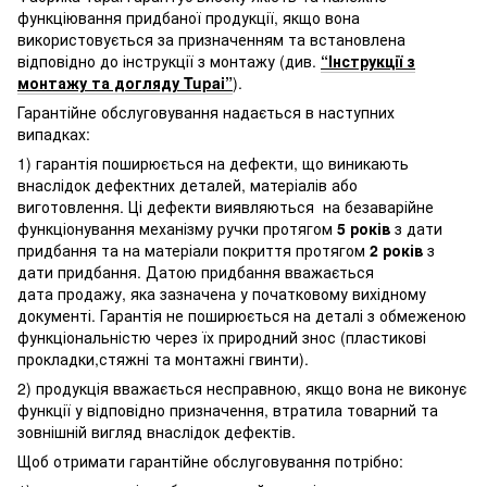
функціювання придбаної продукції, якщо вона
використовується за призначенням та встановлена
відповідно до інструкції з монтажу (див.
“Інструкції з
монтажу та догляду Tupai”
).
Гарантійне обслуговування надається в наступних
випадках:
1) гарантія поширюється на дефекти, що виникають
внаслідок дефектних деталей, матеріалів або
виготовлення. Ці дефекти виявляються на безаварійне
функціонування механізму ручки протягом
5 років
з дати
придбання та на матеріали покриття протягом
2 років
з
дати придбання. Датою придбання вважається
дата продажу, яка зазначена у початковому вихідному
документі. Гарантія не поширюється на деталі з обмеженою
функціональністю через їх природний знос (пластикові
прокладки,стяжні та монтажні гвинти).
2) продукція вважається несправною, якщо вона не виконує
функції у відповідно призначення, втратила товарний та
зовнішній вигляд внаслідок дефектів.
Щоб отримати гарантійне обслуговування потрібно: