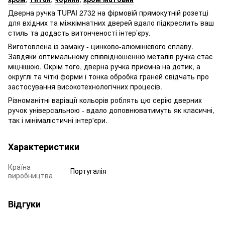
Дверна ручка TUPAI 2732 на фірмовій прямокутній розетці
для вхідних та міжкімнатних дверей вдало підкреслить ваш
стиль та додасть витонченості інтер’єру.
Виготовлена із замаку - цинково-алюмінієвого сплаву.
Завдяки оптимальному співвідношенню металів ручка стає
міцнішою. Окрім того, дверна ручка приємна на дотик, а
округлі та чіткі форми і тонка обробка граней свідчать про
застосування високотехнологічних процесів.
Різноманітні варіації кольорів роблять цю серію дверних
ручок універсальною - вдало доповнюватимуть як класичні,
так і мінімалістичні інтер'єри.
Характеристики
Країна
Португалія
виробництва
Відгуки