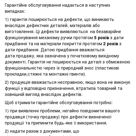
Гарантійне обслуговування надається в наступних
випадках:
1) гарантія поширюється на дефекти, що виникають
внаслідок дефектних деталей, матеріалів або
виготовлення. Ці дефекти виявляються на безаварійне
функціонування механізму ручки протягом
5 років
з дати
придбання та на матеріали покриття протягом
2 років
з
дати придбання. Датою придбання вважається
дата продажу, яка зазначена у початковому вихідному
документі. Гарантія не поширюється на деталі з обмеженою
функціональністю через їх природний знос (пластикові
прокладки,стяжні та монтажні гвинти).
2) продукція вважається несправною, якщо вона не виконує
функції у відповідно призначення, втратила товарний та
зовнішній вигляд внаслідок дефектів.
Щоб отримати гарантійне обслуговування потрібно:
1) при виявленні проблеми, негайно повідомити вашого
продавця (точку продажу) про дефекти визначеної
продукції та припинити будь-яке її використання.
2) надати разом з документами, що