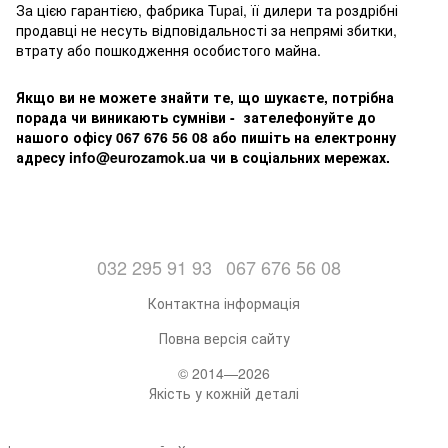
За цією гарантією, фабрика Tupai, її дилери та роздрібні
продавці не несуть відповідальності за непрямі збитки,
втрату або пошкодження особистого майна.
Якщо ви не можете знайти те, що шукаєте, потрібна
порада чи виникають сумніви - зателефонуйте до
нашого офісу 067 676 56 08 або пишіть на електронну
адресу info@eurozamok.ua чи в соціальних мережах.
032 295 91 93
067 676 56 08
Контактна інформація
Повна версія сайту
© 2014—2026
Якість у кожній деталі