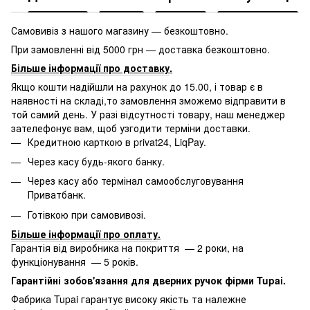
Самовивіз з нашого магазину — безкоштовно.
При замовленні від 5000 грн — доставка безкоштовно.
Більше інформації про доставку
.
Якщо кошти надійшли на рахунок до 15.00, і товар є в
наявності на складі,то замовлення зможемо відправити в
той самий день. У разі відсутності товару, наш менеджер
зателефонує вам, щоб узгодити терміни доставки.
Кредитною карткою в privat24, LiqPay.
Через касу будь-якого банку.
Через касу або термінал самообслуговування
Приватбанк.
Готівкою при самовивозі.
Більше інформації про оплату
.
Гарантія від виробника на покриття — 2 роки, на
функціонування — 5 років.
Гарантійні зобов'язання для дверних ручок фірми Tupai.
Фабрика Tupai гарантує високу якість та належне