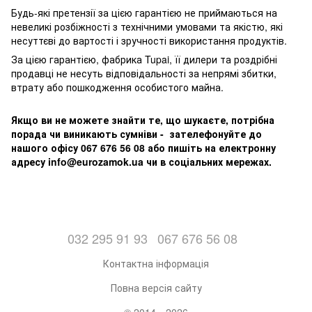
Будь-які претензії за цією гарантією не приймаються на
невеликі розбіжності з технічними умовами та якістю, які
несуттєві до вартості і зручності використання продуктів.
За цією гарантією, фабрика Tupai, її дилери та роздрібні
продавці не несуть відповідальності за непрямі збитки,
втрату або пошкодження особистого майна.
Якщо ви не можете знайти те, що шукаєте, потрібна
порада чи виникають сумніви - зателефонуйте до
нашого офісу 067 676 56 08 або пишіть на електронну
адресу info@eurozamok.ua чи в соціальних мережах.
032 295 91 93
067 676 56 08
Контактна інформація
Повна версія сайту