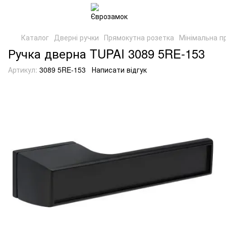
Каталог
Дверні ручки
Прямокутна розетка
Мінімальна п
Ручка дверна TUPAI 3089 5RE-153
Артикул:
3089 5RE-153
Написати відгук