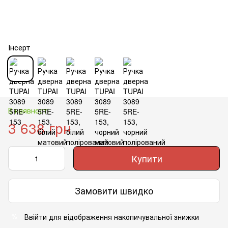
Інсерт
В наявності
3 638 грн
Купити
Замовити швидко
Ввійти
для відображення накопичувальної знижки
%