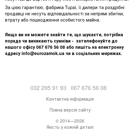
За цією гарантією, фабрика Tupai, її дилери та роздрібні
продавці не несуть відповідальності за непрямі збитки,
втрату або пошкодження особистого майна.
Якщо ви не можете знайти те, що шукаєте, потрібна
порада чи виникають сумніви - зателефонуйте до
нашого офісу 067 676 56 08 або пишіть на електронну
адресу info@eurozamok.ua чи в соціальних мережах.
032 295 91 93
067 676 56 08
Контактна інформація
Повна версія сайту
© 2014—2026
Якість у кожній деталі