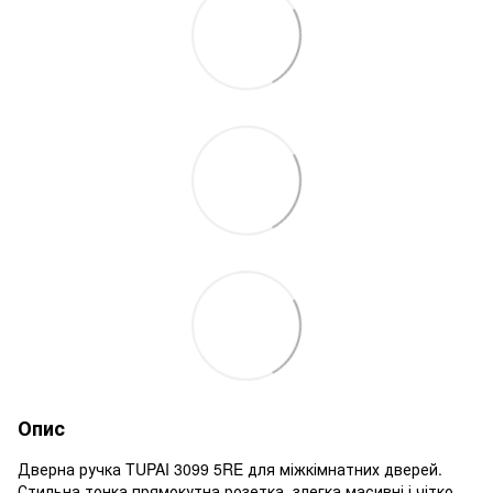
Опис
Дверна ручка TUPAI 3099 5RE для міжкімнатних дверей.
Стильна тонка прямокутна розетка, злегка масивні і чітко