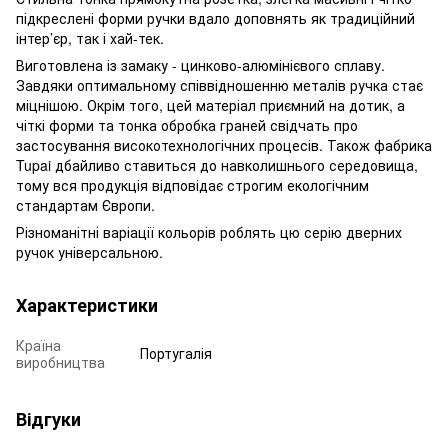
підкреслені форми ручки вдало доповнять як традиційний
інтер’єр, так і хай-тек.
Виготовлена із замаку - цинково-алюмінієвого сплаву.
Завдяки оптимальному співвідношенню металів ручка стає
міцнішою. Окрім того, цей матеріал приємний на дотик, а
чіткі форми та тонка обробка граней свідчать про
застосування високотехнологічних процесів. Також фабрика
Tupai дбайливо ставиться до навколишнього середовища,
тому вся продукція відповідає строгим екологічним
стандартам Європи.
Різноманітні варіації кольорів роблять цю серію дверних
ручок універсальною.
Характеристики
Країна
Португалія
виробництва
Відгуки