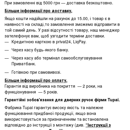
При замовленні від 5000 грн — доставка безкоштовно.
Більше інформації про доставку
.
Якщо кошти надійшли на рахунок до 15.00, і товар є в
наявності на складі,то замовлення зможемо відправити в
той самий день. У разі відсутності товару, наш менеджер
зателефонує вам, щоб узгодити терміни доставки.
Кредитною карткою в privat24, LiqPay.
Через касу будь-якого банку.
Через касу або термінал самообслуговування
Приватбанк.
Готівкою при самовивозі.
Більше інформації про оплату
.
Гарантія від виробника на покриття — 2 роки, на
функціонування — 5 років.
Гарантійні зобов'язання для дверних ручок фірми Tupai.
Фабрика Tupai гарантує високу якість та належне
функціювання придбаної продукції, якщо вона
використовується за призначенням та встановлена
відповідно до інструкції з монтажу (див.
“Інструкції з