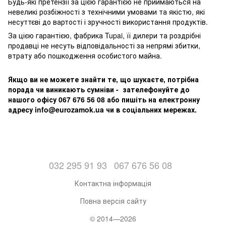
Будь-які претензії за цією гарантією не приймаються на
невеликі розбіжності з технічними умовами та якістю, які
несуттєві до вартості і зручності використання продуктів.
За цією гарантією, фабрика Tupai, її дилери та роздрібні
продавці не несуть відповідальності за непрямі збитки,
втрату або пошкодження особистого майна.
Якщо ви не можете знайти те, що шукаєте, потрібна
порада чи виникають сумніви - зателефонуйте до
нашого офісу 067 676 56 08 або пишіть на електронну
адресу info@eurozamok.ua чи в соціальних мережах.
032 295 91 93
067 676 56 08
Контактна інформація
Повна версія сайту
© 2014—2026