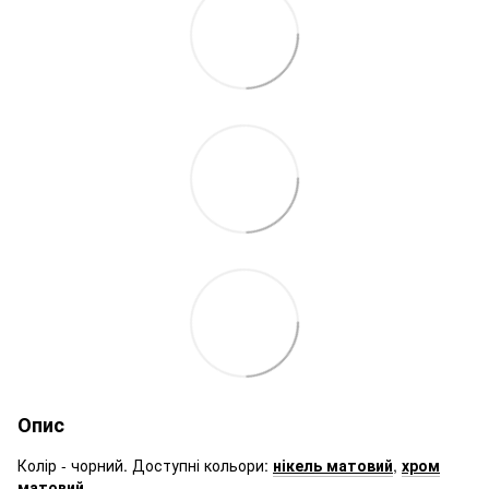
Опис
Колір - чорний. Доступні кольори:
нікель матовий
,
хром
матовий
.