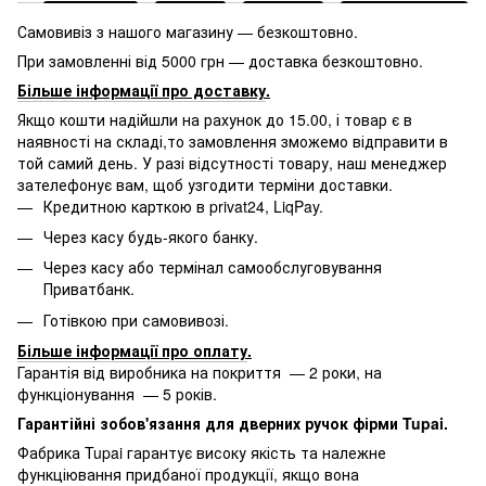
Самовивіз з нашого магазину — безкоштовно.
При замовленні від 5000 грн — доставка безкоштовно.
Більше інформації про доставку
.
Якщо кошти надійшли на рахунок до 15.00, і товар є в
наявності на складі,то замовлення зможемо відправити в
той самий день. У разі відсутності товару, наш менеджер
зателефонує вам, щоб узгодити терміни доставки.
Кредитною карткою в privat24, LiqPay.
Через касу будь-якого банку.
Через касу або термінал самообслуговування
Приватбанк.
Готівкою при самовивозі.
Більше інформації про оплату
.
Гарантія від виробника на покриття — 2 роки, на
функціонування — 5 років.
Гарантійні зобов'язання для дверних ручок фірми Tupai.
Фабрика Tupai гарантує високу якість та належне
функціювання придбаної продукції, якщо вона