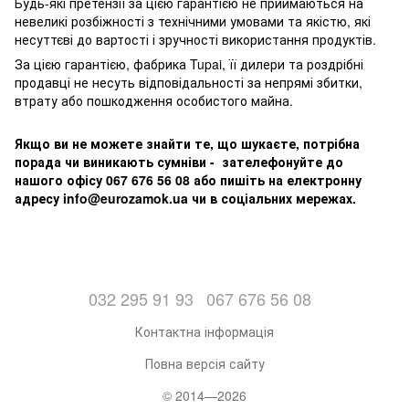
Будь-які претензії за цією гарантією не приймаються на
невеликі розбіжності з технічними умовами та якістю, які
несуттєві до вартості і зручності використання продуктів.
За цією гарантією, фабрика Tupai, її дилери та роздрібні
продавці не несуть відповідальності за непрямі збитки,
втрату або пошкодження особистого майна.
Якщо ви не можете знайти те, що шукаєте, потрібна
порада чи виникають сумніви - зателефонуйте до
нашого офісу 067 676 56 08 або пишіть на електронну
адресу info@eurozamok.ua чи в соціальних мережах.
032 295 91 93
067 676 56 08
Контактна інформація
Повна версія сайту
© 2014—2026