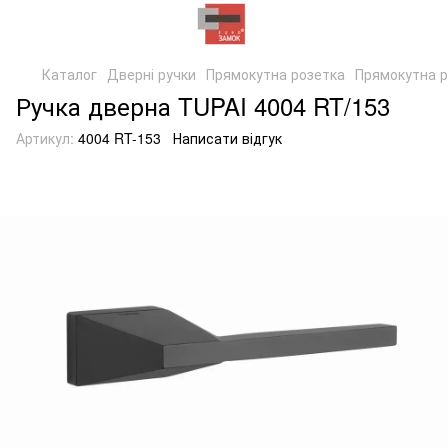
Каталог
Дверні ручки
Прямокутна розетка
Прямокутна р
Ручка дверна TUPAI 4004 RT/153
Артикул:
4004 RT-153
Написати відгук