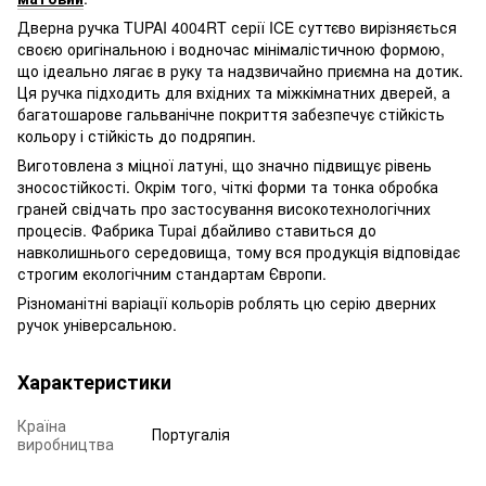
Дверна ручка TUPAI 4004RT серії ICE суттєво вирізняється
своєю оригінальною і водночас мінімалістичною формою,
що ідеально лягає в руку та надзвичайно приємна на дотик.
Ця ручка підходить для вхідних та міжкімнатних дверей, а
багатошарове гальванічне покриття забезпечує стійкість
кольору і стійкість до подряпин.
Виготовлена з міцної латуні, що значно підвищує рівень
зносостійкості. Окрім того, чіткі форми та тонка обробка
граней свідчать про застосування високотехнологічних
процесів. Фабрика Tupai дбайливо ставиться до
навколишнього середовища, тому вся продукція відповідає
строгим екологічним стандартам Європи.
Різноманітні варіації кольорів роблять цю серію дверних
ручок універсальною.
Характеристики
Країна
Португалія
виробництва