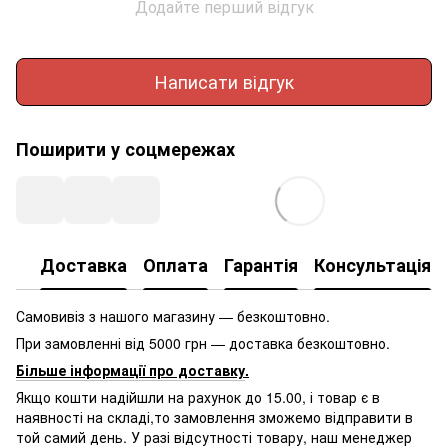
Додайте перший відгук
Написати відгук
Поширити у соцмережах
Доставка
Оплата
Гарантія
Консультація
Самовивіз з нашого магазину — безкоштовно.
При замовленні від 5000 грн — доставка безкоштовно.
Більше інформації про доставку
.
Якщо кошти надійшли на рахунок до 15.00, і товар є в
наявності на складі,то замовлення зможемо відправити в
той самий день. У разі відсутності товару, наш менеджер