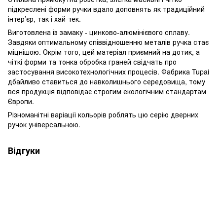
підкреслені форми ручки вдало доповнять як традиційний
інтер’єр, так і хай-тек.
Виготовлена із замаку - цинково-алюмінієвого сплаву.
Завдяки оптимальному співвідношенню металів ручка стає
міцнішою. Окрім того, цей матеріал приємний на дотик, а
чіткі форми та тонка обробка граней свідчать про
застосування високотехнологічних процесів. Фабрика Tupai
дбайливо ставиться до навколишнього середовища, тому
вся продукція відповідає строгим екологічним стандартам
Європи.
Різноманітні варіації кольорів роблять цю серію дверних
ручок універсальною.
Відгуки