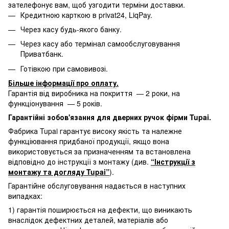
зателефонує вам, щоб узгодити терміни доставки.
Кредитною карткою в privat24, LiqPay.
Через касу будь-якого банку.
Через касу або термінал самообслуговування
Приватбанк.
Готівкою при самовивозі.
Більше інформації про оплату
.
Гарантія від виробника на покриття — 2 роки, на
функціонування — 5 років.
Гарантійні зобов'язання для дверних ручок фірми Tupai.
Фабрика Tupai гарантує високу якість та належне
функціювання придбаної продукції, якщо вона
використовується за призначенням та встановлена
відповідно до інструкції з монтажу (див.
“Інструкції з
монтажу та догляду Tupai”
).
Гарантійне обслуговування надається в наступних
випадках:
1) гарантія поширюється на дефекти, що виникають
внаслідок дефектних деталей, матеріалів або