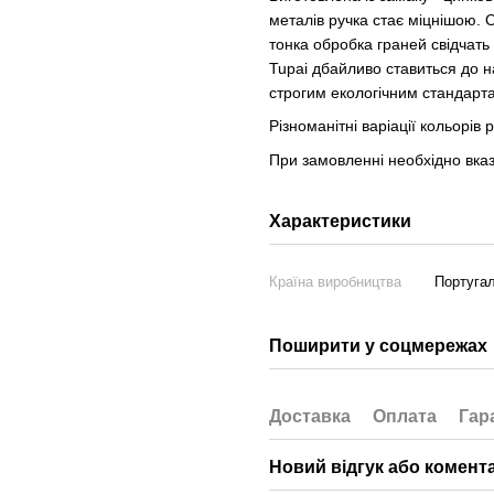
металів ручка стає міцнішою. О
тонка обробка граней свідчать
Tupai дбайливо ставиться до 
строгим екологічним стандарт
Різноманітні варіації кольорів
При замовленні необхідно вка
Характеристики
Країна виробництва
Португал
Поширити у соцмережах
Доставка
Оплата
Гар
Новий відгук або комент