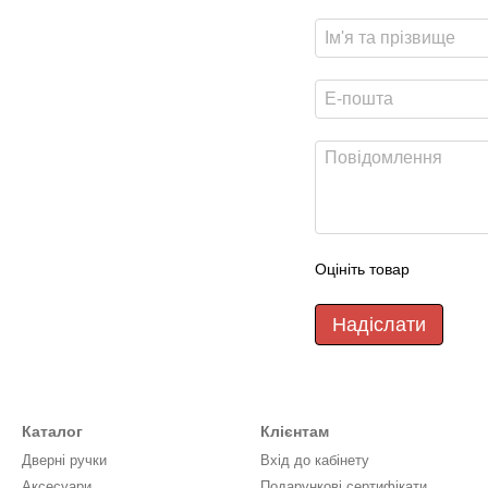
Оцініть товар
Надіслати
Каталог
Клієнтам
Дверні ручки
Вхід до кабінету
Аксесуари
Подарункові сертифікати