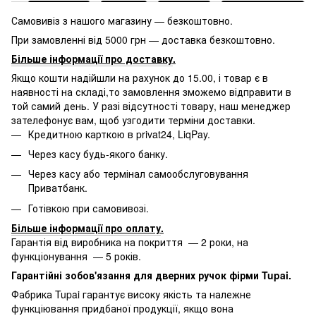
Самовивіз з нашого магазину — безкоштовно.
При замовленні від 5000 грн — доставка безкоштовно.
Більше інформації про доставку
.
Якщо кошти надійшли на рахунок до 15.00, і товар є в
наявності на складі,то замовлення зможемо відправити в
той самий день. У разі відсутності товару, наш менеджер
зателефонує вам, щоб узгодити терміни доставки.
Кредитною карткою в privat24, LiqPay.
Через касу будь-якого банку.
Через касу або термінал самообслуговування
Приватбанк.
Готівкою при самовивозі.
Більше інформації про оплату
.
Гарантія від виробника на покриття — 2 роки, на
функціонування — 5 років.
Гарантійні зобов'язання для дверних ручок фірми Tupai.
Фабрика Tupai гарантує високу якість та належне
функціювання придбаної продукції, якщо вона