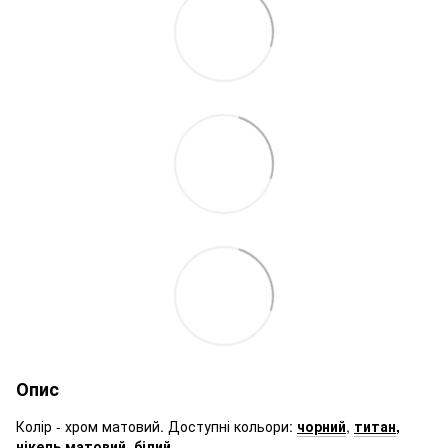
Опис
Колір - хром матовий. Доступні кольори:
чорний
,
титан
,
нікель матовий
,
білий
.