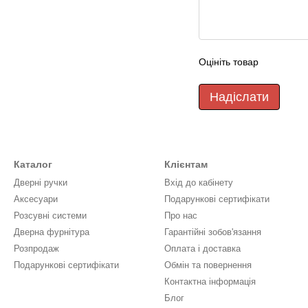
Оцініть товар
Надіслати
Каталог
Клієнтам
Дверні ручки
Вхід до кабінету
Аксесуари
Подарункові сертифікати
Розсувні системи
Про нас
Дверна фурнітура
Гарантійні зобов'язання
Розпродаж
Оплата і доставка
Подарункові сертифікати
Обмін та повернення
Контактна інформація
Блог