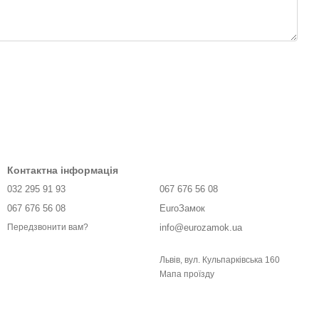
Контактна інформація
032 295 91 93
067 676 56 08
067 676 56 08
EuroЗамок
info@eurozamok.ua
Передзвонити вам?
Львів, вул. Кульпарківська 160
Мапа проїзду