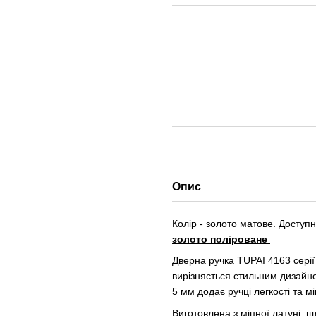
Опис
Колір - золото матове. Доступн
золото поліроване
Дверна ручка TUPAI 4163 серії 
вирізняється стильним дизайн
5 мм додає ручці легкості та мі
Виготовлена з міцної латуні, щ