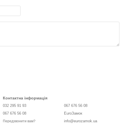
Контактна інформація
032 295 91 93
067 676 56 08
067 676 56 08
EuroЗамок
info@eurozamok.ua
Передзвонити вам?