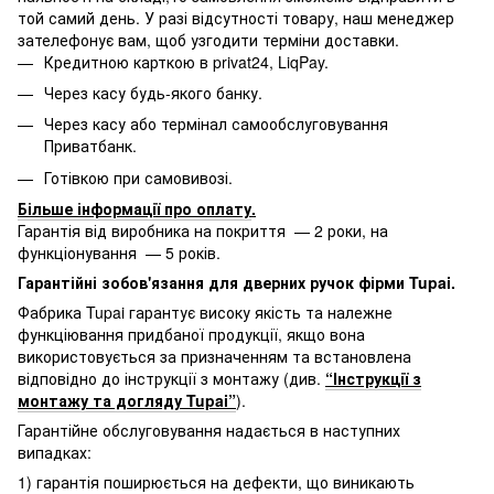
той самий день. У разі відсутності товару, наш менеджер
зателефонує вам, щоб узгодити терміни доставки.
Кредитною карткою в privat24, LiqPay.
Через касу будь-якого банку.
Через касу або термінал самообслуговування
Приватбанк.
Готівкою при самовивозі.
Більше інформації про оплату
.
Гарантія від виробника на покриття — 2 роки, на
функціонування — 5 років.
Гарантійні зобов'язання для дверних ручок фірми Tupai.
Фабрика Tupai гарантує високу якість та належне
функціювання придбаної продукції, якщо вона
використовується за призначенням та встановлена
відповідно до інструкції з монтажу (див.
“Інструкції з
монтажу та догляду Tupai”
).
Гарантійне обслуговування надається в наступних
випадках:
1) гарантія поширюється на дефекти, що виникають