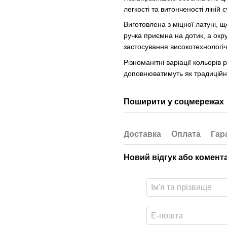
легкості та витонченості ліній 
Виготовлена з міцної латуні, щ
ручка приємна на дотик, а окру
застосування високотехнологіч
Різноманітні варіації кольорів
доповнюватимуть як традиційні, 
Поширити у соцмережах
Доставка
Оплата
Гар
Новий відгук або комент