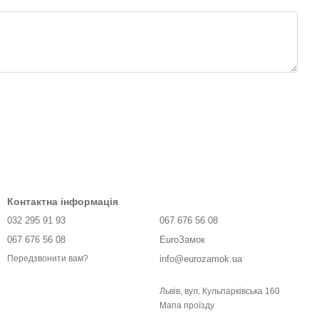
Контактна інформація
032 295 91 93
067 676 56 08
067 676 56 08
EuroЗамок
info@eurozamok.ua
Передзвонити вам?
Львів, вул. Кульпарківська 160
Мапа проїзду