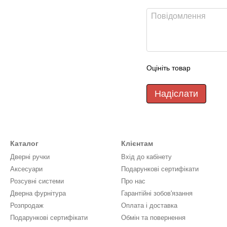
Оцініть товар
Надіслати
Каталог
Клієнтам
Дверні ручки
Вхід до кабінету
Аксесуари
Подарункові сертифікати
Розсувні системи
Про нас
Дверна фурнітура
Гарантійні зобов'язання
Розпродаж
Оплата і доставка
Подарункові сертифікати
Обмін та повернення