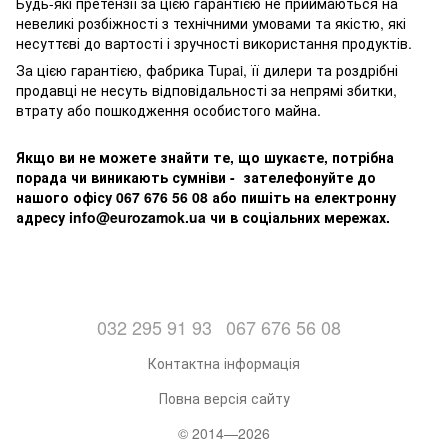
Будь-які претензії за цією гарантією не приймаються на
невеликі розбіжності з технічними умовами та якістю, які
несуттєві до вартості і зручності використання продуктів.
За цією гарантією, фабрика Tupai, її дилери та роздрібні
продавці не несуть відповідальності за непрямі збитки,
втрату або пошкодження особистого майна.
Якщо ви не можете знайти те, що шукаєте, потрібна
порада чи виникають сумніви - зателефонуйте до
нашого офісу 067 676 56 08 або пишіть на електронну
адресу info@eurozamok.ua чи в соціальних мережах.
032 295 91 93
067 676 56 08
Контактна інформація
Повна версія сайту
© 2014—2026