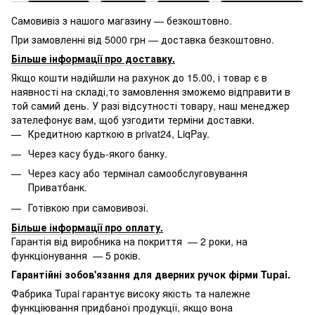
Самовивіз з нашого магазину — безкоштовно.
При замовленні від 5000 грн — доставка безкоштовно.
Більше інформації про доставку
.
Якщо кошти надійшли на рахунок до 15.00, і товар є в
наявності на складі,то замовлення зможемо відправити в
той самий день. У разі відсутності товару, наш менеджер
зателефонує вам, щоб узгодити терміни доставки.
Кредитною карткою в privat24, LiqPay.
Через касу будь-якого банку.
Через касу або термінал самообслуговування
Приватбанк.
Готівкою при самовивозі.
Більше інформації про оплату
.
Гарантія від виробника на покриття — 2 роки, на
функціонування — 5 років.
Гарантійні зобов'язання для дверних ручок фірми Tupai.
Фабрика Tupai гарантує високу якість та належне
функціювання придбаної продукції, якщо вона