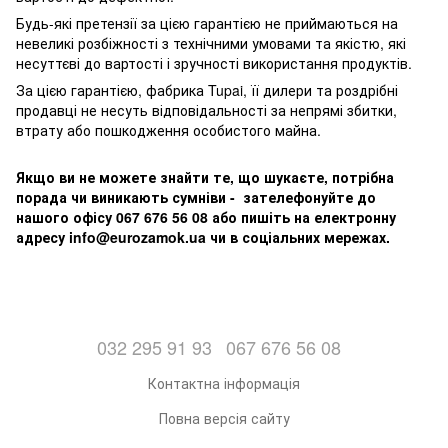
Будь-які претензії за цією гарантією не приймаються на
невеликі розбіжності з технічними умовами та якістю, які
несуттєві до вартості і зручності використання продуктів.
За цією гарантією, фабрика Tupai, її дилери та роздрібні
продавці не несуть відповідальності за непрямі збитки,
втрату або пошкодження особистого майна.
Якщо ви не можете знайти те, що шукаєте, потрібна
порада чи виникають сумніви - зателефонуйте до
нашого офісу 067 676 56 08 або пишіть на електронну
адресу info@eurozamok.ua чи в соціальних мережах.
032 295 91 93
067 676 56 08
Контактна інформація
Повна версія сайту