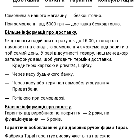
Самовивіз з нашого магазину — безкоштовно.
При замовленні від 5000 грн — доставка безкоштовно.
Більше інформації про доставку
.
Якщо кошти надійшли на рахунок до 15.00, і товар є в
наявності на складі,то замовлення зможемо відправити в
той самий день. У разі відсутності товару, наш менеджер
зателефонує вам, щоб узгодити терміни доставки.
Кредитною карткою в privat24, LiqPay.
Через касу будь-якого банку.
Через касу або термінал самообслуговування
Приватбанк.
Готівкою при самовивозі.
Більше інформації про оплату
.
Гарантія від виробника на покриття — 2 роки, на
функціонування — 5 років.
Гарантійні зобов'язання для дверних ручок фірми Tupai.
Фабрика Tupai гарантує високу якість та належне