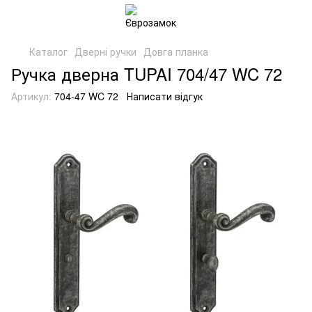
Каталог
Дверні ручки
Довга планка
Ручка дверна TUPAI 704/47 WC 72
Артикул:
704-47 WC 72
Написати відгук