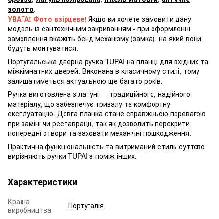
золото
.
УВАГА! Фото взірцеве!
Якщо ви хочете замовити дану
модель із сантехнічним закриванням - при оформленні
замовлення вкажіть бенд механізму (замка), на який вони
будуть монтуватися.
Португальська дверна ручка TUPAI на планці для вхідних та
міжкімнатних дверей. Виконана в класичному стилі, тому
залишатиметься актуальною ще багато років.
Ручка виготовлена з латуні — традиційного, надійного
матеріалу, що забезпечує тривалу та комфортну
експлуатацію. Довга планка стане справжньою перевагою
при заміні чи реставрації, так як дозволить перекрити
попередні отвори та заховати механічні пошкодження.
Практична функціональність та витриманий стиль суттєво
вирізняють ручки TUPAI з-поміж інших.
Характеристики
Країна
Португалія
виробництва