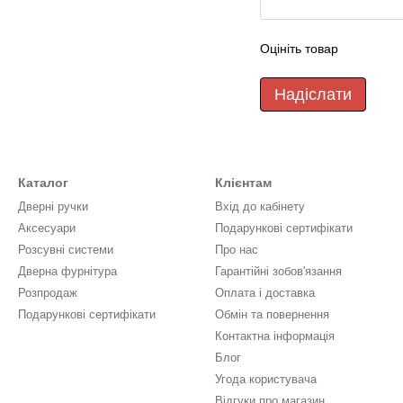
Оцініть товар
Надіслати
Каталог
Клієнтам
Дверні ручки
Вхід до кабінету
Аксесуари
Подарункові сертифікати
Розсувні системи
Про нас
Дверна фурнітура
Гарантійні зобов'язання
Розпродаж
Оплата і доставка
Подарункові сертифікати
Обмін та повернення
Контактна інформація
Блог
Угода користувача
Відгуки про магазин