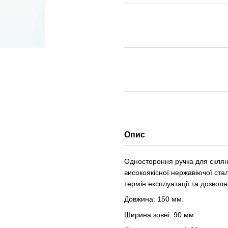
Опис
Одностороння ручка для склян
високоякісної нержавіючої ста
термін експлуатації та дозвол
Довжина: 150 мм.
Ширина зовні: 90 мм.