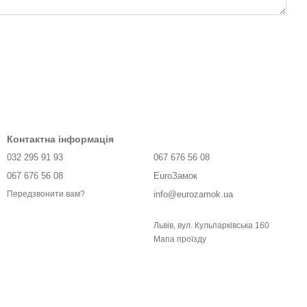
Контактна інформація
032 295 91 93
067 676 56 08
067 676 56 08
EuroЗамок
info@eurozamok.ua
Передзвонити вам?
Львів, вул. Кульпарківська 160
Мапа проїзду